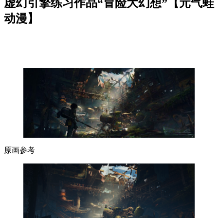
虚幻引擎练习作品“冒险大幻想”【元气蛙
动漫】
原画参考