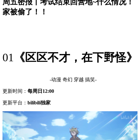
周五密报丨考试结束回营地~什么情况！
家被偷了！！
01
《区区不才，在下野怪》
-动漫 奇幻 穿越 搞笑-
更新时间：
每周日12:00
更新平台：
bilibili独家