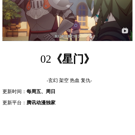
02
《星门》
-玄幻 架空 热血 复仇-
更新时间：
每周五、周日
更新平台：
腾讯动漫独家