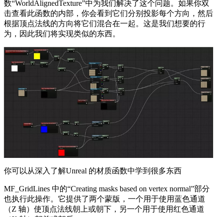
数“WorldAlignedTexture”中为我们解决了这个问题。如果你双
击查看此函数的内部，你会看到它们分别投影每个方向，然后
根据顶点法线的方向将它们混合在一起。这是我们想要的行
为，因此我们将实现类似的东西。
你可以从深入了解Unreal 的材质函数中学到很多东西
MF_GridLines 中的“Creating masks based on vertex normal”部分
也执行此操作。它提供了两个蒙版，一个用于使用蓝色通道
（Z 轴）使顶点法线朝上或朝下，另一个用于使用红色通道