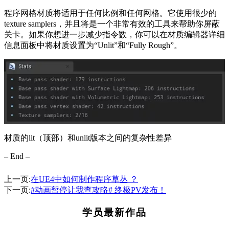
程序网格材质将适用于任何比例和任何网格。它使用很少的
texture samplers，并且将是一个非常有效的工具来帮助你屏蔽
关卡。如果你想进一步减少指令数，你可以在材质编辑器详细
信息面板中将材质设置为“Unlit”和“Fully Rough”。
材质的lit（顶部）和unlit版本之间的复杂性差异
– End –
上一页:
在UE4中如何制作程序草丛 ？
下一页:
#动画暂停让我查攻略# 终极PV发布！
学员最新作品