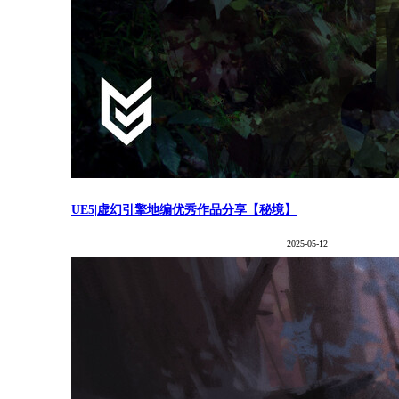
UE5|虚幻引擎地编优秀作品分享【秘境】
2025-05-12