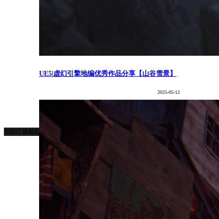
UE5|虚幻引擎地编优秀作品分享【山谷雪景】
2025-05-12
©2022 成都元气蛙动漫科技有限公司
蜀ICP备2021019681号
电话号码:18782298246