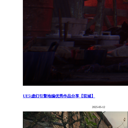
UE5|虚幻引擎地编优秀作品分享【双城】
2025-05-12