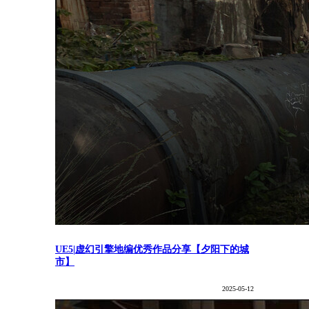
UE5|虚幻引擎地编优秀作品分享【夕阳下的城
市】
2025-05-12