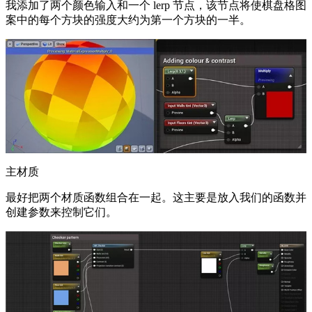
我添加了两个颜色输入和一个 lerp 节点，该节点将使棋盘格图
案中的每个方块的强度大约为第一个方块的一半。
主材质
最好把两个材质函数组合在一起。这主要是放入我们的函数并
创建参数来控制它们。