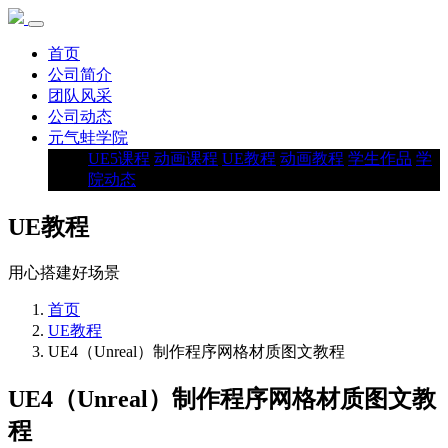
首页
公司简介
团队风采
公司动态
元气蛙学院
UE5课程
动画课程
UE教程
动画教程
学生作品
学
院动态
UE教程
用心搭建好场景
首页
UE教程
UE4（Unreal）制作程序网格材质图文教程
UE4（Unreal）制作程序网格材质图文教
程