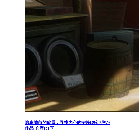
逃离城市的喧嚣，寻找内心的宁静|虚幻5学习
作品[仓库]分享