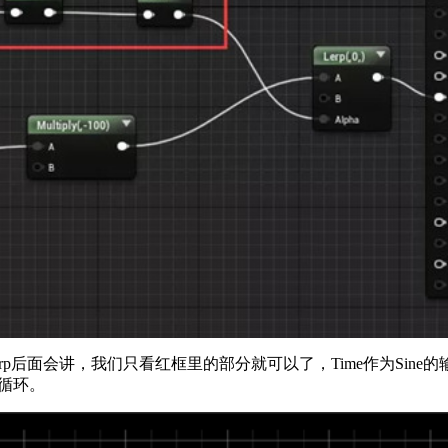
rp后面会讲，我们只看红框里的部分就可以了，Time作为Sin
循环。