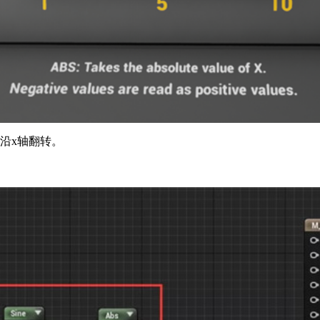
沿x轴翻转。