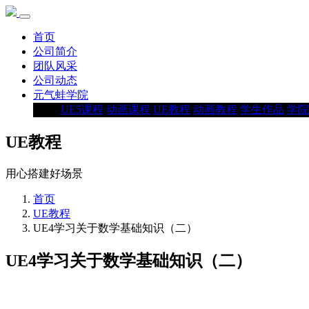
首页
公司简介
团队风采
公司动态
元气蛙学院
UE5课程
动画课程
UE教程
动画教程
学生作品
学院
UE教程
用心搭建好场景
首页
UE教程
UE4学习关于数学基础知识（二）
UE4学习关于数学基础知识（二）