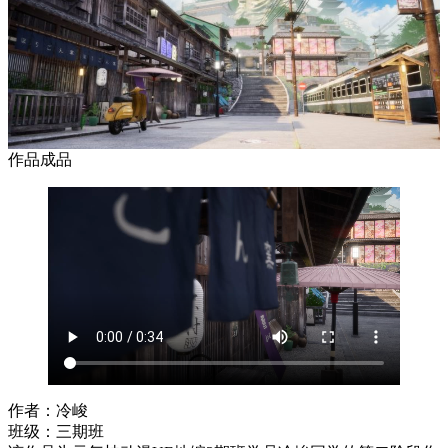
作品成品
作者：冷峻
班级：三期班