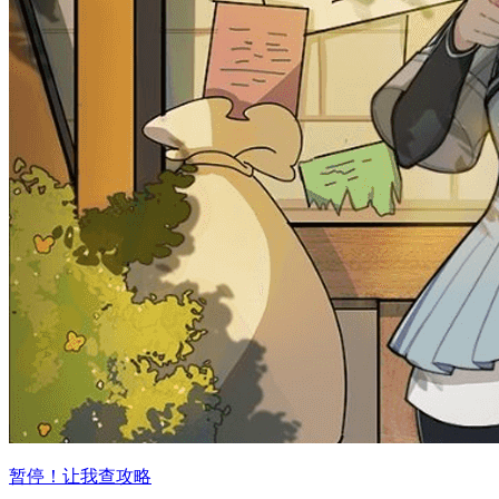
暂停！让我查攻略