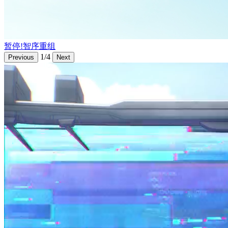
暂停!智序重组
1/4
Previous
Next