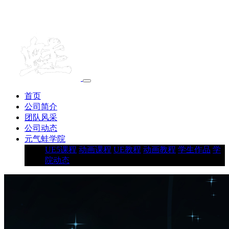
首页
公司简介
团队风采
公司动态
元气蛙学院
UE5课程
动画课程
UE教程
动画教程
学生作品
学
院动态