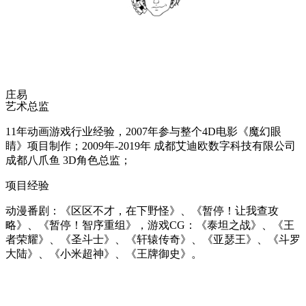
庄易
艺术总监
11年动画游戏行业经验，2007年参与整个4D电影《魔幻眼
睛》项目制作；2009年-2019年 成都艾迪欧数字科技有限公司
成都八爪鱼 3D角色总监；
项目经验
动漫番剧：《区区不才，在下野怪》、《暂停！让我查攻
略》、《暂停！智序重组》，游戏CG：《泰坦之战》、《王
者荣耀》、《圣斗士》、《轩辕传奇》、《亚瑟王》、《斗罗
大陆》、《小米超神》、《王牌御史》。