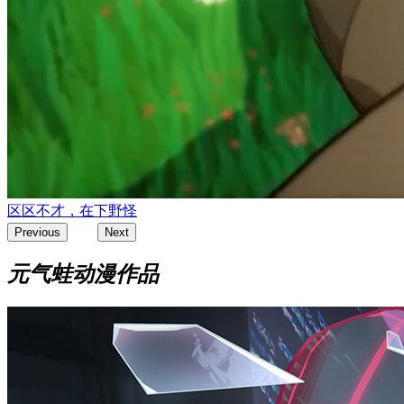
区区不才，在下野怪
4/4
Previous
Next
元气蛙动漫作品