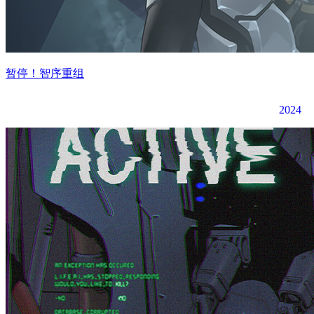
暂停！智序重组
2024