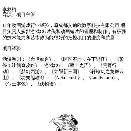
李林柯
导演、项目主管
11年动画游戏行业经验，原成都艾迪欧数字科技有限公司 项
目负责人多部游戏CG片头和动画短片的管理和制作，有极强
的技术能力和艺术修为能很好的把控项目的进度和质量；
项目经验
动漫番剧：《命运拳台》、《区区不才，在下野怪》、《暂
停！让我查攻略》，游戏CG：《率土之滨》、《荒野行
动》、《梦幻西游》、《荣耀新三国》、《轩辕剑之龙舞云
山》、《功夫熊猫3》、《Neko crush》、《family farm》、
《帝王本色》、《侠物语》;