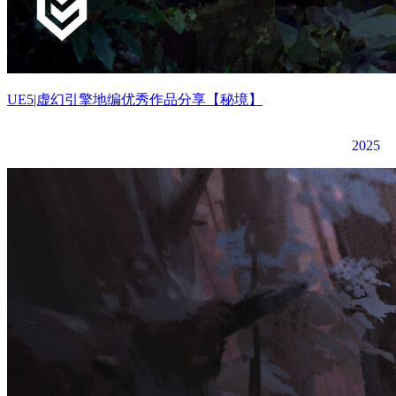
UE5|虚幻引擎地编优秀作品分享【秘境】
2025