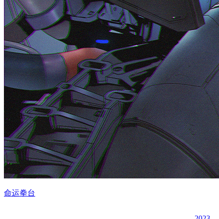
命运拳台
2023